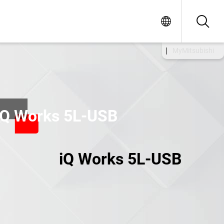
MyMitsubishi
iQ Works 5L-USB
iQ Works 5L-USB