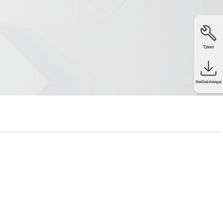
Tjänst
Nedladdningar