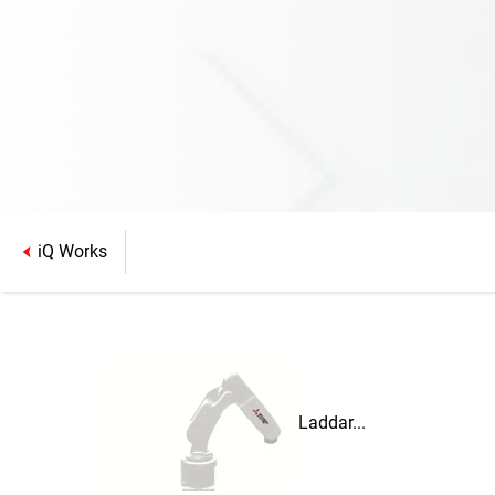
iQ Works
Laddar...